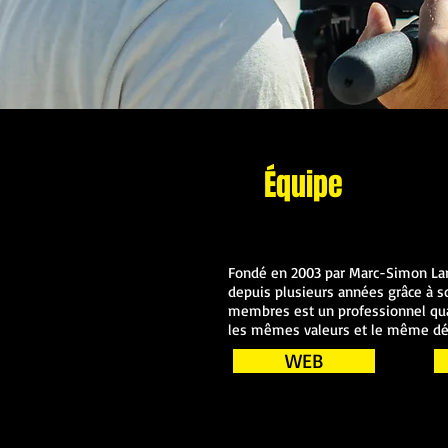
Équipe
Fondé en 2003 par Marc-Simon Lar
depuis plusieurs années grâce à s
membres est un professionnel qua
les mêmes valeurs et le même défi
WEB