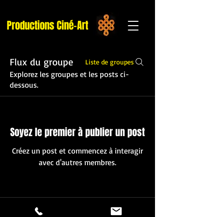
Productions Ciné-Art
Flux du groupe
Liste de groupes
Explorez les groupes et les posts ci-
dessous.
Soyez le premier à publier un post
Créez un post et commencez à interagir
avec d'autres membres.
© 2026 Productions Ciné-Art