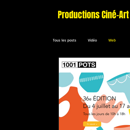
Productions Ciné-Art
Tous les posts
Vidéo
Web