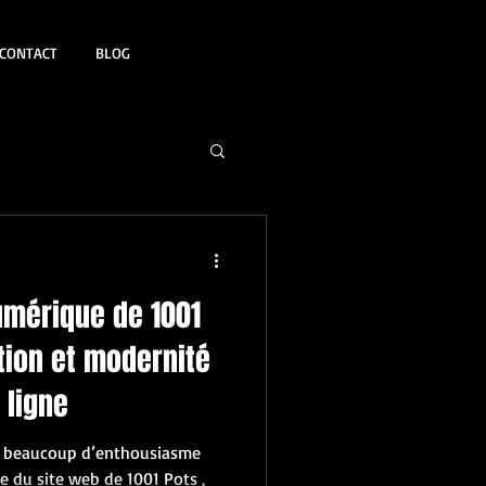
CONTACT
BLOG
umérique de 1001
ition et modernité
 ligne
c beaucoup d’enthousiasme
e du site web de 1001 Pots ,