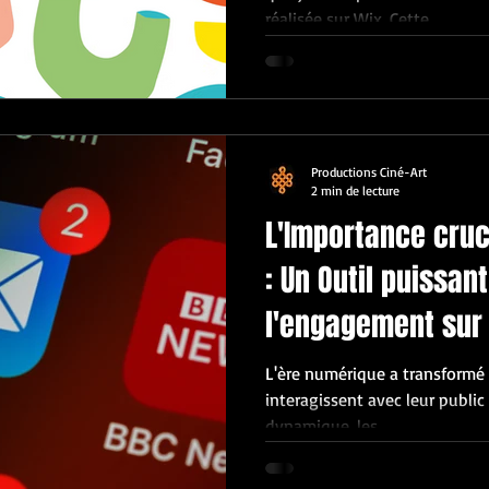
réalisée sur Wix. Cette...
Productions Ciné-Art
2 min de lecture
L'Importance cruci
: Un Outil puissa
l'engagement sur 
L'ère numérique a transformé 
interagissent avec leur public
dynamique, les...