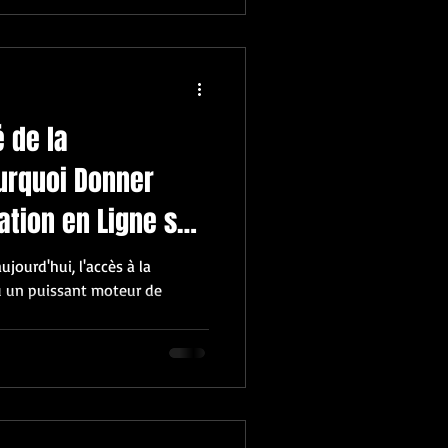
é de la
urquoi Donner
tion en Ligne sur
ourd'hui, l'accès à la
u un puissant moteur de