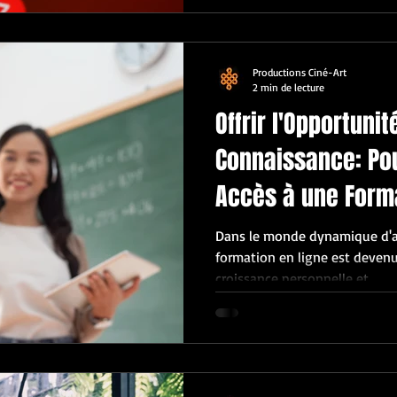
Productions Ciné-Art
2 min de lecture
Offrir l'Opportunit
Connaissance: Po
Accès à une Forma
Votre Site Web?
Dans le monde dynamique d'auj
formation en ligne est deven
croissance personnelle et...