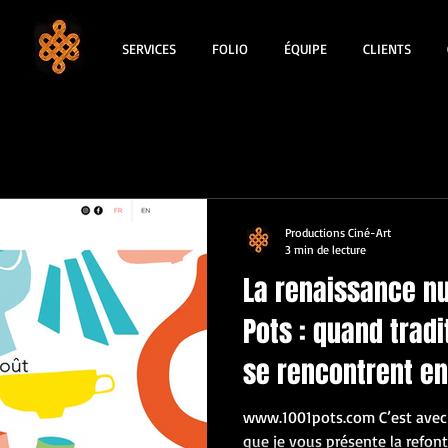
SERVICES
FOLIO
ÉQUIPE
CLIENTS
Productions Ciné-Art
3 min de lecture
La renaissance n
Pots : quand trad
se rencontrent en
www.1001pots.com C’est ave
que je vous présente la refont